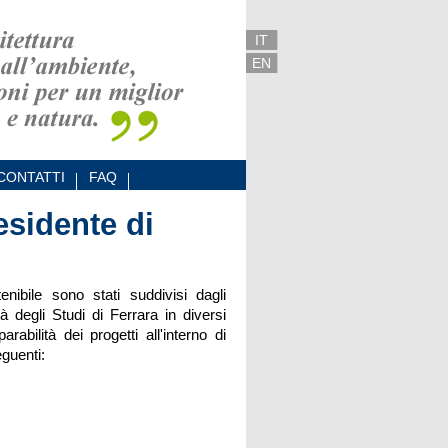
IT
EN
CONTATTI
FAQ
esidente di
enibile sono stati suddivisi dagli
tà degli Studi di Ferrara in diversi
abilità dei progetti all'interno di
eguenti: