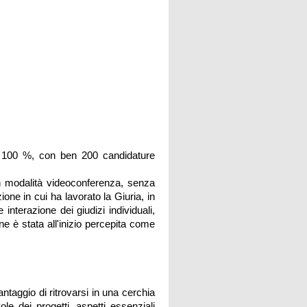
el 100 %, con ben 200 candidature
 in modalità videoconferenza, senza
ione in cui ha lavorato la Giuria, in
terazione dei giudizi individuali,
e è stata all'inizio percepita come
ntaggio di ritrovarsi in una cerchia
ole dei progetti, aspetti essenziali