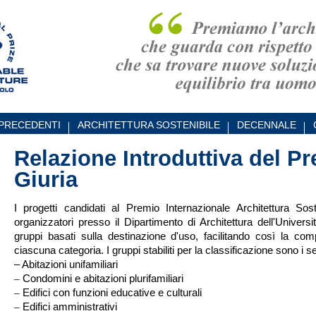
 PRECEDENTI
ARCHITETTURA SOSTENIBILE
DECENNALE
Relazione Introduttiva del Pr
Giuria
I progetti candidati al Premio Internazionale Architettura Sost
organizzatori presso il Dipartimento di Architettura dell'Universi
gruppi basati sulla destinazione d'uso, facilitando così la compar
ciascuna categoria. I gruppi stabiliti per la classificazione sono i s
– Abitazioni unifamiliari
–
Condomini e abitazioni plurifamiliari
–
Edifici con funzioni educative e culturali
–
Edifici amministrativi