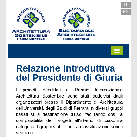
Preskoči na sadržaj
IT
EN
Relazione Introduttiva
del Presidente di Giuria
I progetti candidati al Premio Internazionale
Architettura Sostenibile sono stati suddivisi dagli
organizzatori presso il Dipartimento di Architettura
dell'Università degli Studi di Ferrara in diversi gruppi
basati sulla destinazione d'uso, facilitando così la
comparabilità dei progetti all'interno di ciascuna
categoria. I gruppi stabiliti per la classificazione sono i
seguenti: