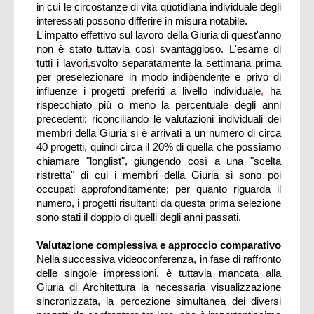
in cui le circostanze di vita quotidiana individuale degli
interessati possono differire in misura notabile.
L'impatto effettivo sul lavoro della Giuria di quest'anno
non è stato tuttavia così svantaggioso. L'esame di
tutti i lavori
,
svolto separatamente la settimana prima
per preselezionare in modo indipendente e privo di
influenze i progetti preferiti a livello individuale
,
ha
rispecchiato più o meno la percentuale degli anni
precedenti: riconciliando le valutazioni individuali dei
membri della Giuria si è arrivati a un numero di circa
40 progetti, quindi circa il 20% di quella che possiamo
chiamare "longlist", giungendo così a una "scelta
ristretta" di cui i membri della Giuria si sono poi
occupati approfonditamente; per quanto riguarda il
numero, i progetti risultanti da questa prima selezione
sono stati il doppio di quelli degli anni passati.
Valutazione complessiva e approccio comparativo
Nella successiva videoconferenza, in fase di raffronto
delle singole impressioni, è tuttavia mancata alla
Giuria di Architettura la necessaria visualizzazione
sincronizzata, la percezione simultanea dei diversi