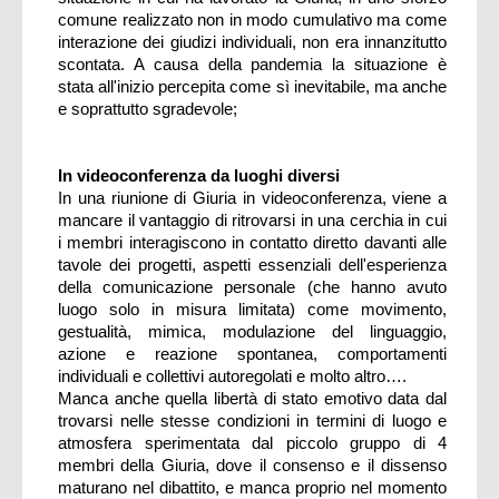
comune realizzato non in modo cumulativo ma come
interazione dei giudizi individuali, non era innanzitutto
scontata. A causa della pandemia la situazione è
stata all'inizio percepita come sì inevitabile, ma anche
e soprattutto sgradevole;
In videoconferenza da luoghi diversi
In una riunione di Giuria in videoconferenza, viene a
mancare il vantaggio di ritrovarsi in una cerchia in cui
i membri interagiscono in contatto diretto davanti alle
tavole dei progetti, aspetti essenziali dell'esperienza
della comunicazione personale (che hanno avuto
luogo solo in misura limitata) come movimento,
gestualità, mimica, modulazione del linguaggio,
azione e reazione spontanea, comportamenti
individuali e collettivi autoregolati e molto altro….
Manca anche quella libertà di stato emotivo data dal
trovarsi nelle stesse condizioni in termini di luogo e
atmosfera sperimentata dal piccolo gruppo di 4
membri della Giuria, dove il consenso e il dissenso
maturano nel dibattito, e manca proprio nel momento