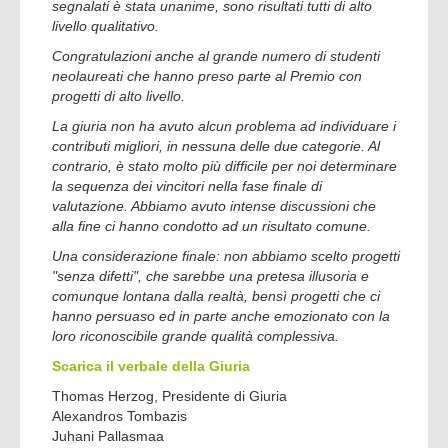
segnalati è stata unanime, sono risultati tutti di alto
livello qualitativo.
Congratulazioni anche al grande numero di studenti
neolaureati che hanno preso parte al Premio con
progetti di alto livello.
La giuria non ha avuto alcun problema ad individuare i
contributi migliori, in nessuna delle due categorie. Al
contrario, è stato molto più difficile per noi determinare
la sequenza dei vincitori nella fase finale di
valutazione. Abbiamo avuto intense discussioni che
alla fine ci hanno condotto ad un risultato comune.
Una considerazione finale: non abbiamo scelto progetti
"senza difetti", che sarebbe una pretesa illusoria e
comunque lontana dalla realtà, bensì progetti che ci
hanno persuaso ed in parte anche emozionato con la
loro riconoscibile grande qualità complessiva.
Scarica il verbale della Giuria
Thomas Herzog, Presidente di Giuria
Alexandros Tombazis
Juhani Pallasmaa