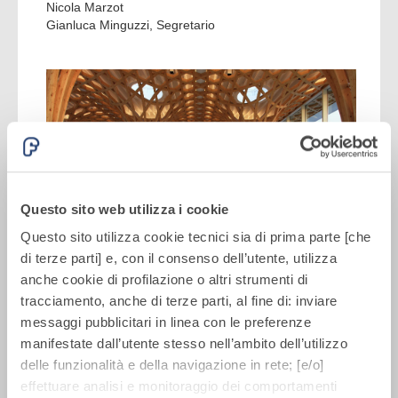
Nicola Marzot
Gianluca Minguzzi, Segretario
Questo sito web utilizza i cookie
Questo sito utilizza cookie tecnici sia di prima parte [che
di terze parti] e, con il consenso dell’utente, utilizza
anche cookie di profilazione o altri strumenti di
tracciamento, anche di terze parti, al fine di: inviare
EDIZIONE 2025
messaggi pubblicitari in linea con le preferenze
manifestate dall’utente stesso nell’ambito dell’utilizzo
EDIZIONE 2024
delle funzionalità e della navigazione in rete; [e/o]
EDIZIONE 2023
effettuare analisi e monitoraggio dei comportamenti