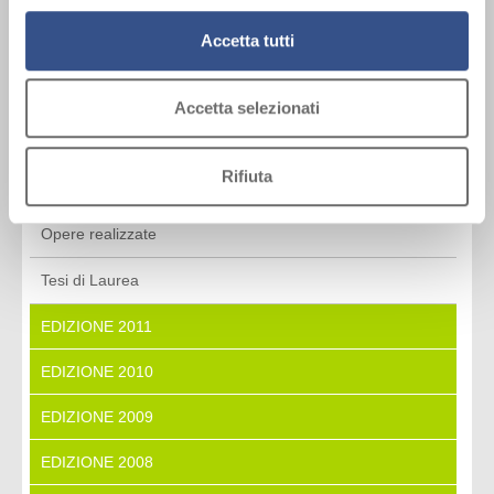
EDIZIONE 2016
attivi).
Accetta tutti
EDIZIONE 2015
EDIZIONE 2014
Accetta selezionati
EDIZIONE 2013
Rifiuta
EDIZIONE 2012
Opere realizzate
Tesi di Laurea
EDIZIONE 2011
EDIZIONE 2010
EDIZIONE 2009
EDIZIONE 2008