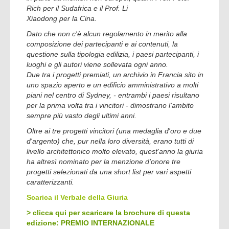
Rich per il Sudafrica e il Prof. Li
Xiaodong per la Cina.
Dato che non c'è alcun regolamento in merito alla
composizione dei partecipanti e ai contenuti, la
questione sulla tipologia edilizia, i paesi partecipanti, i
luoghi e gli autori viene sollevata ogni anno.
Due tra i progetti premiati, un archivio in Francia sito in
uno spazio aperto e un edificio amministrativo a molti
piani nel centro di Sydney, - entrambi i paesi risultano
per la prima volta tra i vincitori - dimostrano l'ambito
sempre più vasto degli ultimi anni.
Oltre ai tre progetti vincitori (una medaglia d'oro e due
d'argento) che, pur nella loro diversità, erano tutti di
livello architettonico molto elevato, quest'anno la giuria
ha altresì nominato per la menzione d'onore tre
progetti selezionati da una short list per vari aspetti
caratterizzanti.
Scarica il Verbale della Giuria
> clicca qui per scaricare la brochure di questa
edizione: PREMIO INTERNAZIONALE