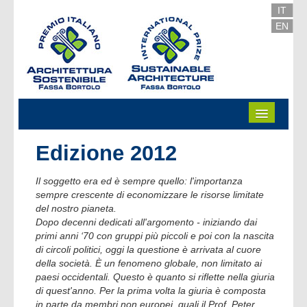
Salta al Contenuto
IT
EN
Edizione 2012
Il soggetto era ed è sempre quello: l'importanza
sempre crescente di economizzare le risorse limitate
del nostro pianeta.
Dopo decenni dedicati all'argomento - iniziando dai
primi anni ‘70 con gruppi più piccoli e poi con la nascita
di circoli politici, oggi la questione è arrivata al cuore
della società. È un fenomeno globale, non limitato ai
paesi occidentali. Questo è quanto si riflette nella giuria
di quest'anno. Per la prima volta la giuria è composta
in parte da membri non europei, quali il Prof. Peter